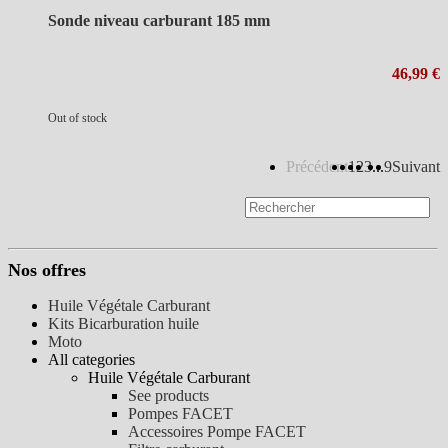
Sonde niveau carburant 185 mm
46,99 €
Out of stock
Précédent
1
2
3
...
9
Suivant
Nos offres
Huile Végétale Carburant
Kits Bicarburation huile
Moto
All categories
Huile Végétale Carburant
See products
Pompes FACET
Accessoires Pompe FACET