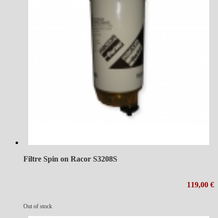
Filtre Spin on Racor S3208S
119,00 €
Out of stock