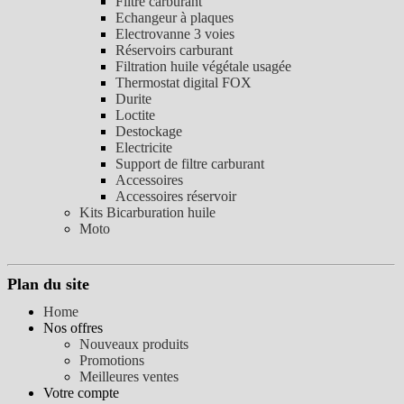
Filtre carburant
Echangeur à plaques
Electrovanne 3 voies
Réservoirs carburant
Filtration huile végétale usagée
Thermostat digital FOX
Durite
Loctite
Destockage
Electricite
Support de filtre carburant
Accessoires
Accessoires réservoir
Kits Bicarburation huile
Moto
Plan du site
Home
Nos offres
Nouveaux produits
Promotions
Meilleures ventes
Votre compte