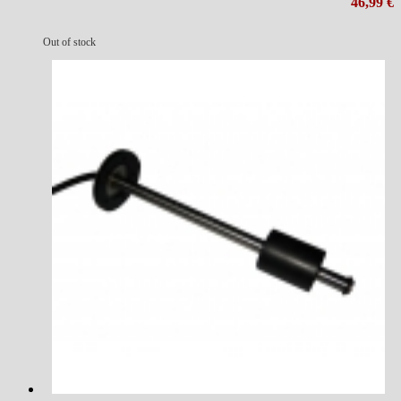
46,99 €
Out of stock