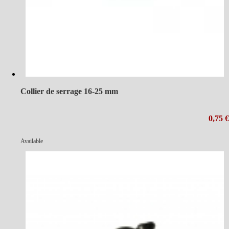
Collier de serrage 16-25 mm
0,75 €
Available