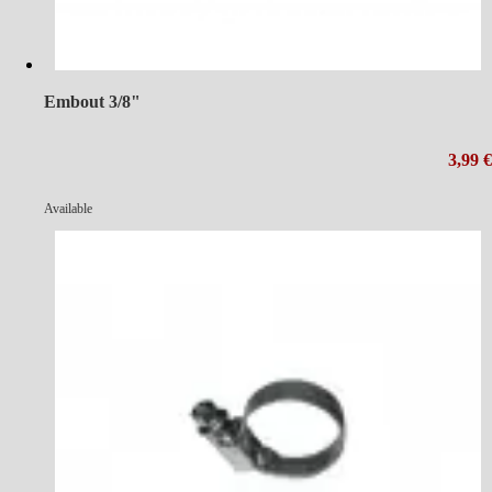
Embout 3/8"
3,99 €
Available