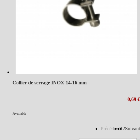
Collier de serrage INOX 14-16 mm
0,69 €
Available
Précédent
1
2
Suivant