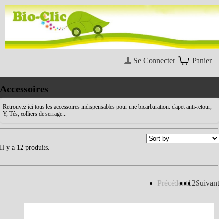
Se Connecter
Panier
Accessoires
Retrouvez ici tous les accessoires indispensables pour une bicarburation: clapet anti-retour,
Y, Tés, colliers de serrage...
Il y a 12 produits.
Précédent
1
2
Suivant