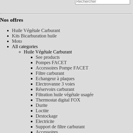
Nos offres
Huile Végétale Carburant
Kits Bicarburation huile
Moto
All categories
Huile Végétale Carburant
See products
Pompes FACET
Accessoires Pompe FACET
Filtre carburant
Echangeur à plaques
Electrovanne 3 voies
Réservoirs carburant
Filtration huile végétale usagée
Thermostat digital FOX
Durite
Loctite
Destockage
Electricite
Support de filtre carburant
Accessoires