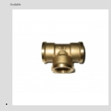
Available