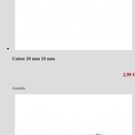
Union 10 mm 10 mm
2,99 €
Available