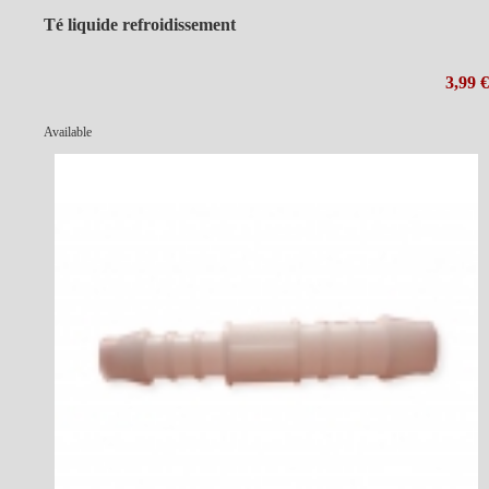
Té liquide refroidissement
3,99 €
Available