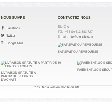
NOUS SUIVRE
CONTACTEZ-NOUS
Bio Clic
Facebook
Tél. : +33 (0) 613 383 727
Twitter
E-mail :
info@bio-clic.com
Google Plus
SATISFAIT OU REMBOURSÉ
PAIEMENT 100% SÉCUR
LIVRAISON GRATUITE À
PARTIR DE 80 EUROS
D'ACHATS
Consulter la version mobile du site