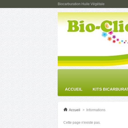
Biocarburation Huile Végétale
ACCUEIL
KITS BICARBURA
Accueil
>
Informations
Cette page n'existe pas.