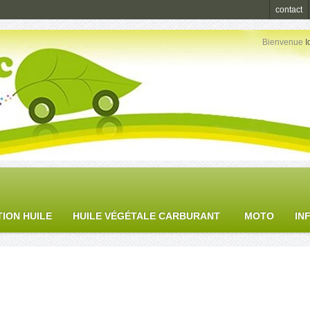
contact
Bienvenue
I
TION HUILE
HUILE VÉGÉTALE CARBURANT
MOTO
IN