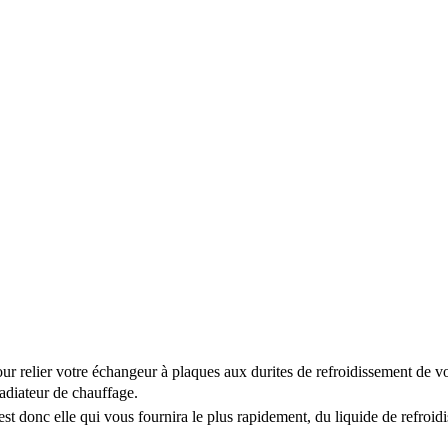
relier votre échangeur à plaques aux durites de refroidissement de vo
radiateur de chauffage.
'est donc elle qui vous fournira le plus rapidement, du liquide de refroi