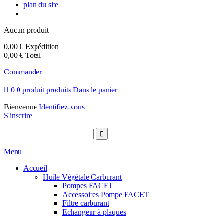
plan du site
Aucun produit
0,00 €
Expédition
0,00 €
Total
Commander

0
0
produit
produits
Dans le panier
Bienvenue
Identifiez-vous
S'inscrire
Menu
Accueil
Huile Végétale Carburant
Pompes FACET
Accessoires Pompe FACET
Filtre carburant
Echangeur à plaques