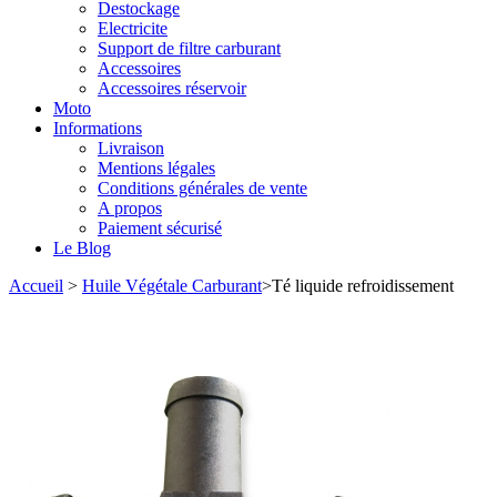
Destockage
Electricite
Support de filtre carburant
Accessoires
Accessoires réservoir
Moto
Informations
Livraison
Mentions légales
Conditions générales de vente
A propos
Paiement sécurisé
Le Blog
Accueil
>
Huile Végétale Carburant
>
Té liquide refroidissement