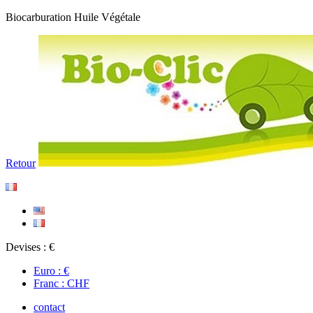
Biocarburation Huile Végétale
Retour
Devises : €
Euro : €
Franc : CHF
contact