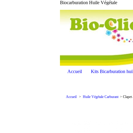
Biocarburation Huile Végétale
Accueil
Kits Bicarburation hui
Accueil
>
Huile Végétale Carburant
>
Clapet 