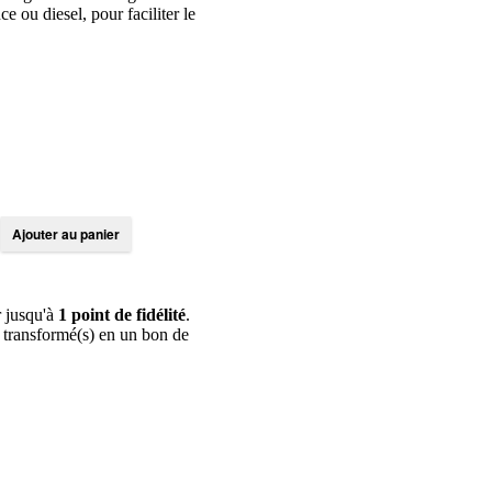
ce ou diesel, pour faciliter le
r jusqu'à
1
point de fidélité
.
 transformé(s) en un bon de