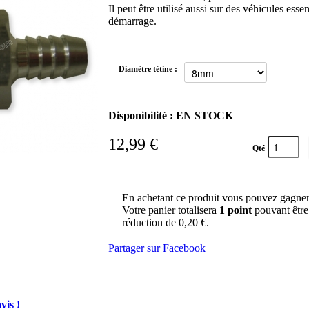
Il peut être utilisé aussi sur des véhicules essen
démarrage.
Diamètre tétine :
Disponibilité :
EN STOCK
12,99 €
Qté
En achetant ce produit vous pouvez gagne
Votre panier totalisera
1
point
pouvant être
réduction de
0,20 €
.
Partager sur Facebook
vis !